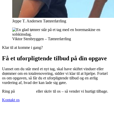
Jeppe T. Andersen Tømrerlærling
Viktor Stenbryggen – Tømrerlærling
Klar til at komme i gang?
Få et uforpligtende tilbud på din opgave
Uanset om du står med et nyt tag, skal have skiftet vinduer eller
drømmer om en totalrenovering, sidder vi klar til at hjælpe. Fortæl
os om opgaven, så får du et uforpligtende tilbud og en ærlig
vurdering af, hvad der kan lade sig gøre.
Ring på
75 95 43 14
eller skriv til os – så vender vi hurtigt tilbage.
Kontakt os