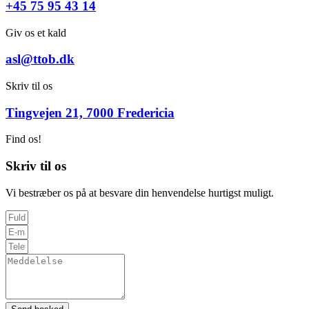
+45 75 95 43 14
Giv os et kald
asl@ttob.dk
Skriv til os
Tingvejen 21, 7000 Fredericia
Find os!
Skriv til os
Vi bestræber os på at besvare din henvendelse hurtigst muligt.