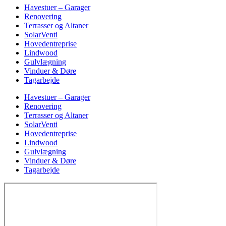
Havestuer – Garager
Renovering
Terrasser og Altaner
SolarVenti
Hovedentreprise
Lindwood
Gulvlægning
Vinduer & Døre
Tagarbejde
Havestuer – Garager
Renovering
Terrasser og Altaner
SolarVenti
Hovedentreprise
Lindwood
Gulvlægning
Vinduer & Døre
Tagarbejde