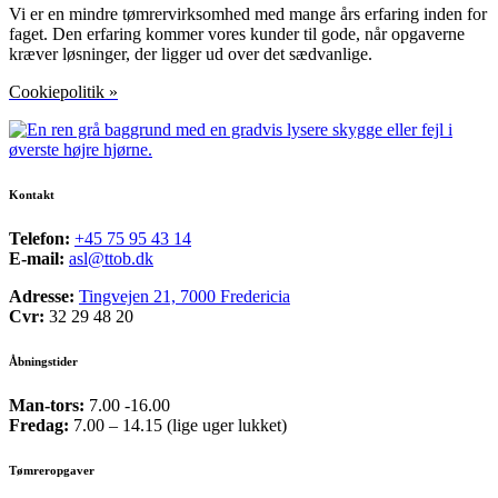
Vi er en mindre tømrervirksomhed med mange års erfaring inden for
faget. Den erfaring kommer vores kunder til gode, når opgaverne
kræver løsninger, der ligger ud over det sædvanlige.
Cookiepolitik »
Kontakt
Telefon:
+45 75 95 43 14
E-mail:
asl@ttob.dk
Adresse:
Tingvejen 21, 7000 Fredericia
Cvr:
32 29 48 20
Åbningstider
Man-tors:
7.00 -16.00
Fredag:
7.00 – 14.15 (lige uger lukket)
Tømreropgaver