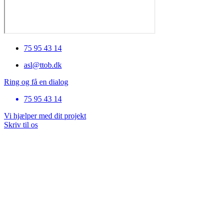
75 95 43 14
asl@ttob.dk
Ring og få en dialog
75 95 43 14
Vi hjælper med dit projekt
Skriv til os