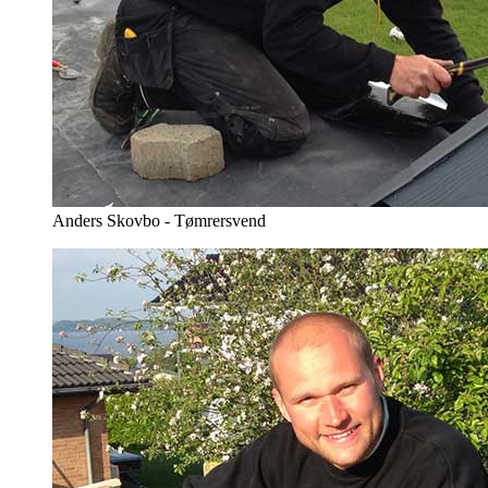
Anders Skovbo - Tømrersvend